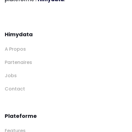
Himydata
A Propos
Partenaires
Jobs
Contact
Plateforme
Features