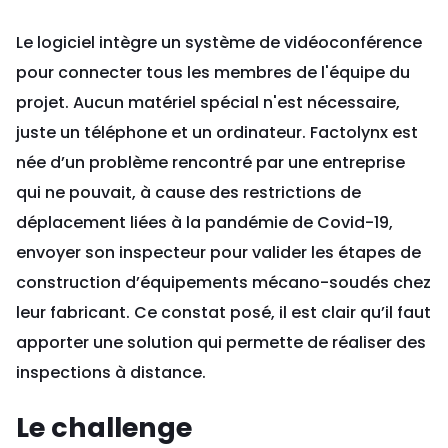
Le logiciel intègre un système de vidéoconférence
pour connecter tous les membres de l'équipe du
projet. Aucun matériel spécial n'est nécessaire,
juste un téléphone et un ordinateur. Factolynx est
née d’un problème rencontré par une entreprise
qui ne pouvait, à cause des restrictions de
déplacement liées à la pandémie de Covid-19,
envoyer son inspecteur pour valider les étapes de
construction d’équipements mécano-soudés chez
leur fabricant. Ce constat posé, il est clair qu’il faut
apporter une solution qui permette de réaliser des
inspections à distance.
Le challenge