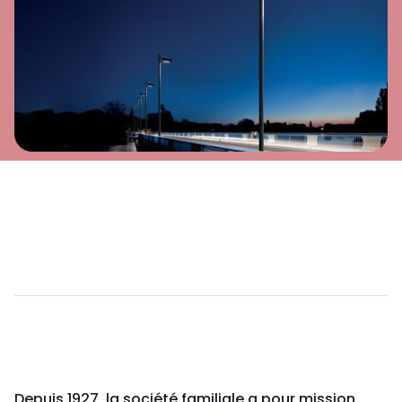
Depuis 1927, la société familiale a pour mission